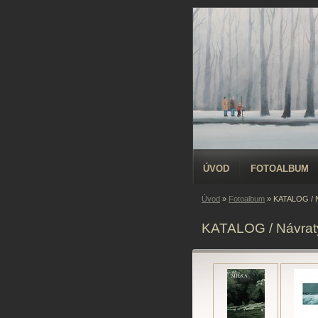
ÚVOD
FOTOALBUM
Úvod
»
Fotoalbum
»
KATALOG / N
KATALOG / Návraty