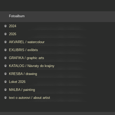
Fotoalbum
2024
2026
AKVAREL / watercolour
EXLIBRIS / exlibris
GRAFIKA / graphic arts
KATALOG / Návraty do krajiny
KRESBA / drawing
Loket 2026
MALBA / painting
text o autorovi / about artist