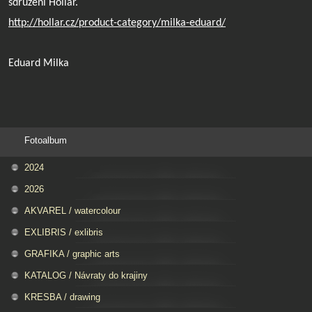
sdružení Hollar.
http://hollar.cz/product-category/milka-eduard/
Eduard Milka
Fotoalbum
2024
2026
AKVAREL / watercolour
EXLIBRIS / exlibris
GRAFIKA / graphic arts
KATALOG / Návraty do krajiny
KRESBA / drawing