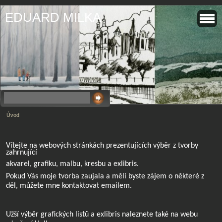
EDUARD MILKA
Úvod
Vítejte na webových stránkách prezentujících výběr z tvorby
zahrnující
akvarel, grafiku, malbu, kresbu a exlibris.
Pokud Vás moje tvorba zaujala a měli byste zájem o některé z
děl, můžete mne kontaktovat emailem.
Užší výběr grafických listů a exlibris naleznete také na webu