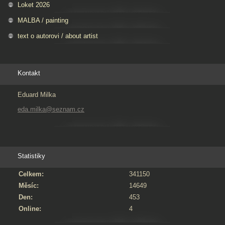
Loket 2026
MALBA / painting
text o autorovi / about artist
Kontakt
Eduard Milka
eda.milka@seznam.cz
Statistiky
Celkem:
341150
Měsíc:
14649
Den:
453
Online:
4