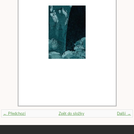
← Předchozí
Zpět do složky
Další →