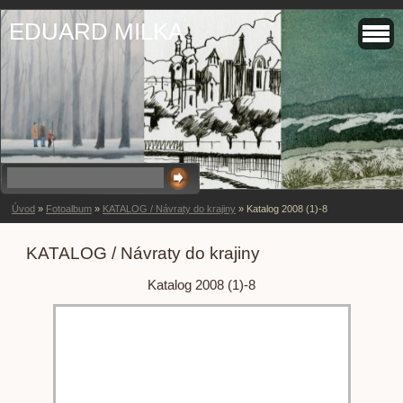
EDUARD MILKA
Úvod
»
Fotoalbum
»
KATALOG / Návraty do krajiny
»
Katalog 2008 (1)-8
KATALOG / Návraty do krajiny
Katalog 2008 (1)-8