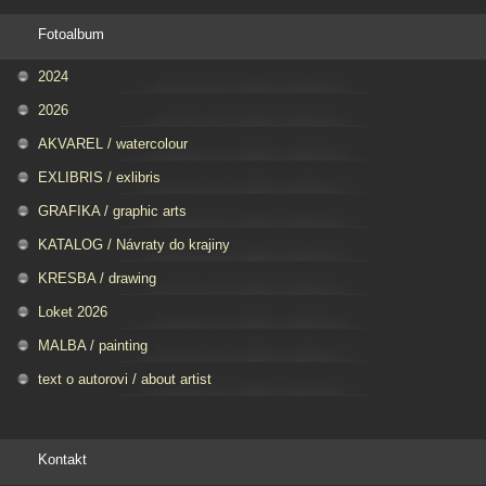
Fotoalbum
2024
2026
AKVAREL / watercolour
EXLIBRIS / exlibris
GRAFIKA / graphic arts
KATALOG / Návraty do krajiny
KRESBA / drawing
Loket 2026
MALBA / painting
text o autorovi / about artist
Kontakt