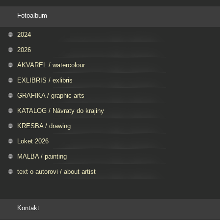
Fotoalbum
2024
2026
AKVAREL / watercolour
EXLIBRIS / exlibris
GRAFIKA / graphic arts
KATALOG / Návraty do krajiny
KRESBA / drawing
Loket 2026
MALBA / painting
text o autorovi / about artist
Kontakt