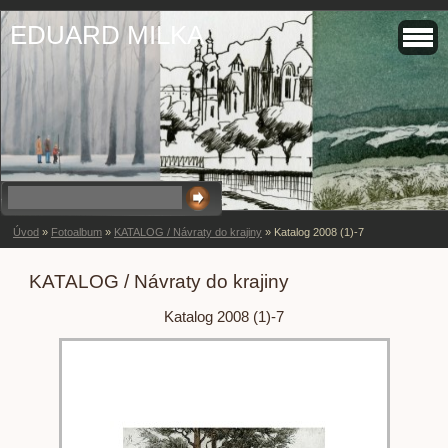
EDUARD MILKA
Úvod
»
Fotoalbum
»
KATALOG / Návraty do krajiny
»
Katalog 2008 (1)-7
KATALOG / Návraty do krajiny
Katalog 2008 (1)-7