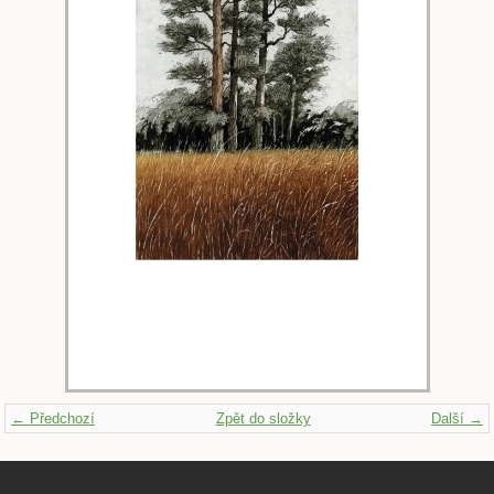
← Předchozí
Zpět do složky
Další →