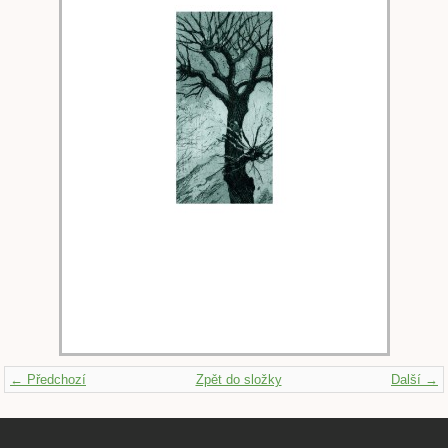
← Předchozí
Zpět do složky
Další →