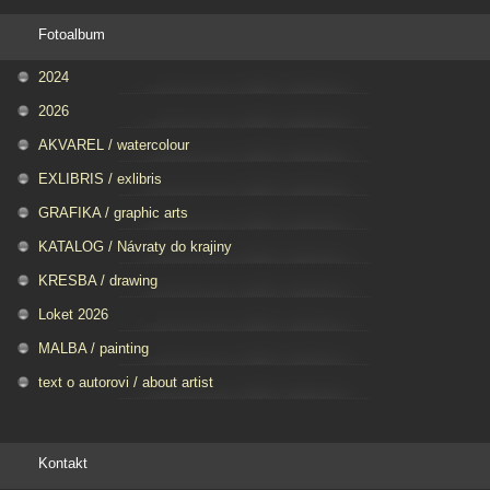
Fotoalbum
2024
2026
AKVAREL / watercolour
EXLIBRIS / exlibris
GRAFIKA / graphic arts
KATALOG / Návraty do krajiny
KRESBA / drawing
Loket 2026
MALBA / painting
text o autorovi / about artist
Kontakt