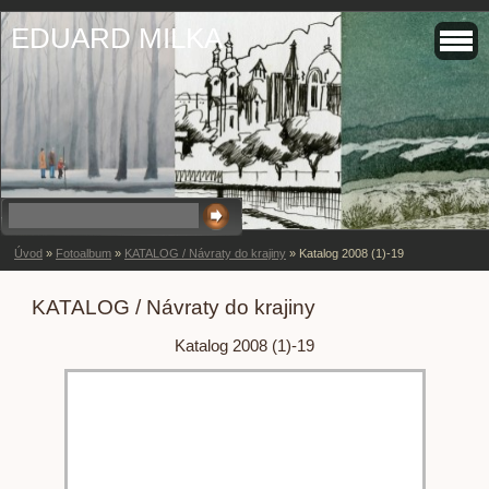
EDUARD MILKA
Úvod
»
Fotoalbum
»
KATALOG / Návraty do krajiny
»
Katalog 2008 (1)-19
KATALOG / Návraty do krajiny
Katalog 2008 (1)-19