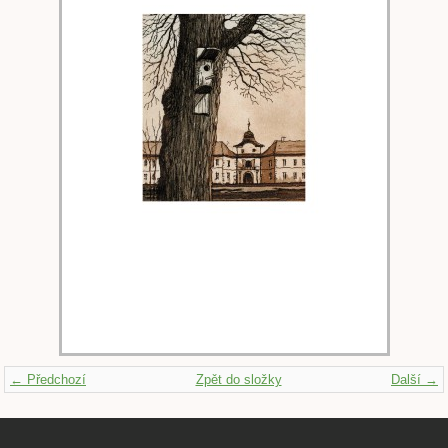
← Předchozí
Zpět do složky
Další →