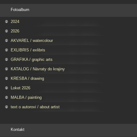
Fotoalbum
2024
2026
AKVAREL / watercolour
EXLIBRIS / exlibris
GRAFIKA / graphic arts
KATALOG / Návraty do krajiny
KRESBA / drawing
Loket 2026
MALBA / painting
text o autorovi / about artist
Kontakt