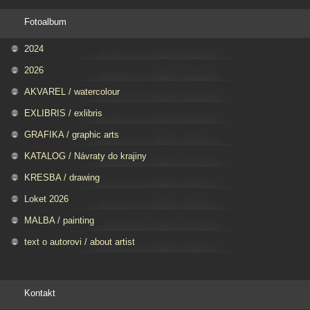
Fotoalbum
2024
2026
AKVAREL / watercolour
EXLIBRIS / exlibris
GRAFIKA / graphic arts
KATALOG / Návraty do krajiny
KRESBA / drawing
Loket 2026
MALBA / painting
text o autorovi / about artist
Kontakt