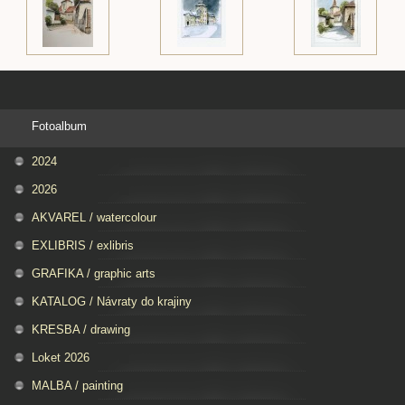
Fotoalbum
2024
2026
AKVAREL / watercolour
EXLIBRIS / exlibris
GRAFIKA / graphic arts
KATALOG / Návraty do krajiny
KRESBA / drawing
Loket 2026
MALBA / painting