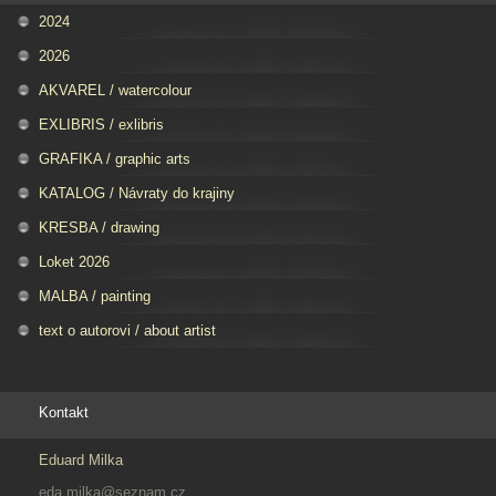
2024
2026
AKVAREL / watercolour
EXLIBRIS / exlibris
GRAFIKA / graphic arts
KATALOG / Návraty do krajiny
KRESBA / drawing
Loket 2026
MALBA / painting
text o autorovi / about artist
Kontakt
Eduard Milka
eda.milka@seznam.cz