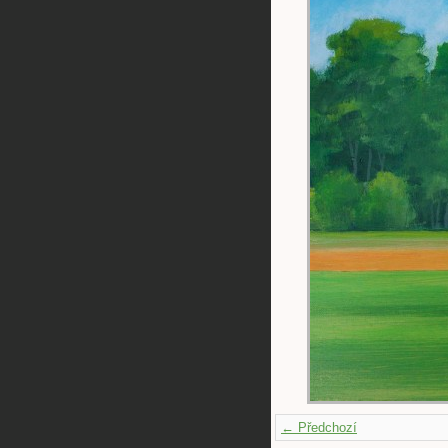
← Předchozí