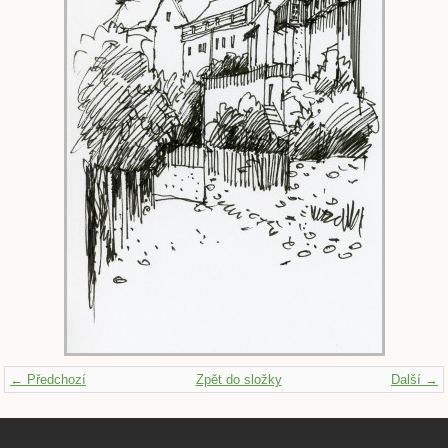
← Předchozí
Zpět do složky
Další →