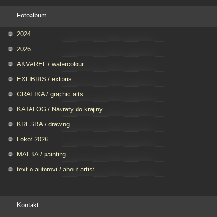
Fotoalbum
2024
2026
AKVAREL / watercolour
EXLIBRIS / exlibris
GRAFIKA / graphic arts
KATALOG / Návraty do krajiny
KRESBA / drawing
Loket 2026
MALBA / painting
text o autorovi / about artist
Kontakt