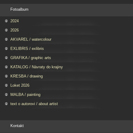
Fotoalbum
2024
2026
AKVAREL / watercolour
EXLIBRIS / exlibris
GRAFIKA / graphic arts
KATALOG / Návraty do krajiny
KRESBA / drawing
Loket 2026
MALBA / painting
text o autorovi / about artist
Kontakt