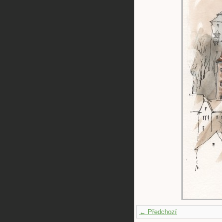
← Předchozí