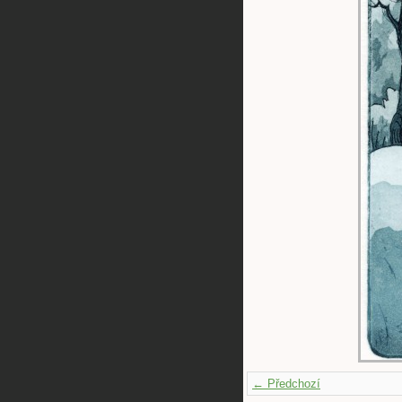
← Předchozí