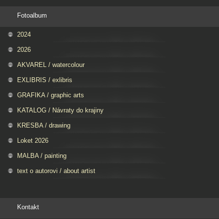
Fotoalbum
2024
2026
AKVAREL / watercolour
EXLIBRIS / exlibris
GRAFIKA / graphic arts
KATALOG / Návraty do krajiny
KRESBA / drawing
Loket 2026
MALBA / painting
text o autorovi / about artist
Kontakt