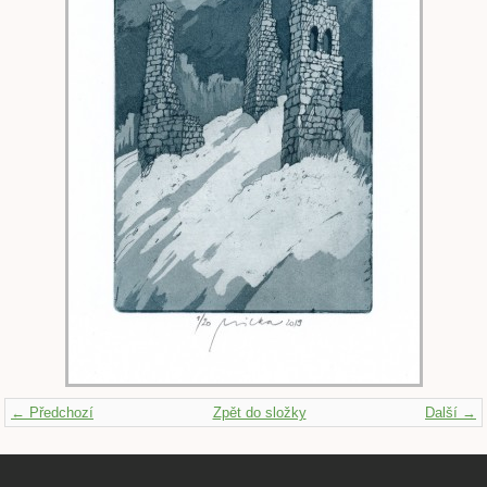
← Předchozí
Zpět do složky
Další →