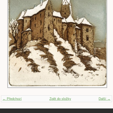
← Předchozí
Zpět do složky
Další →