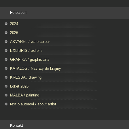
Fotoalbum
2024
2026
AKVAREL / watercolour
EXLIBRIS / exlibris
GRAFIKA / graphic arts
KATALOG / Návraty do krajiny
KRESBA / drawing
Loket 2026
MALBA / painting
text o autorovi / about artist
Kontakt