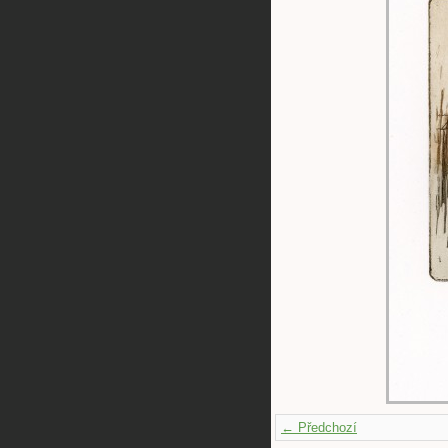
← Předchozí