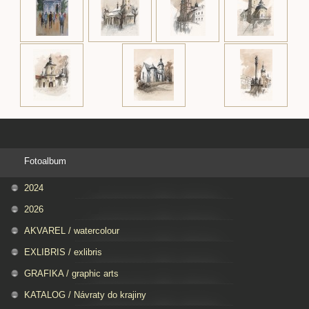
Fotoalbum
2024
2026
AKVAREL / watercolour
EXLIBRIS / exlibris
GRAFIKA / graphic arts
KATALOG / Návraty do krajiny