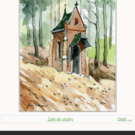
Zpět do složky
Další →