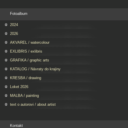
Fotoalbum
2024
2026
AKVAREL / watercolour
EXLIBRIS / exlibris
GRAFIKA / graphic arts
KATALOG / Návraty do krajiny
KRESBA / drawing
Loket 2026
MALBA / painting
text o autorovi / about artist
Kontakt