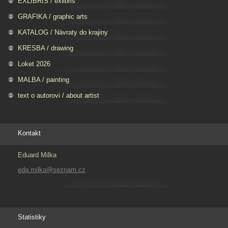
EXLIBRIS / exlibris
GRAFIKA / graphic arts
KATALOG / Návraty do krajiny
KRESBA / drawing
Loket 2026
MALBA / painting
text o autorovi / about artist
Kontakt
Eduard Milka
eda.milka@seznam.cz
Statistiky