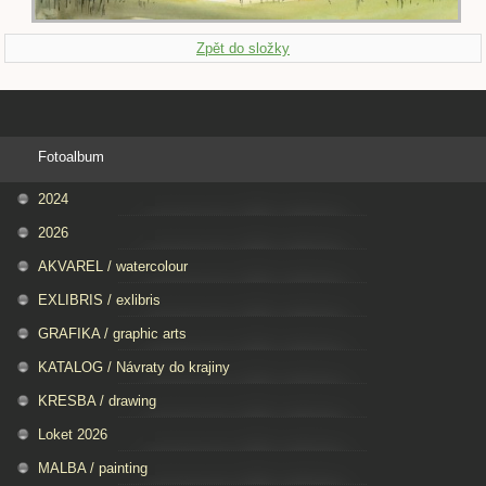
Zpět do složky
Fotoalbum
2024
2026
AKVAREL / watercolour
EXLIBRIS / exlibris
GRAFIKA / graphic arts
KATALOG / Návraty do krajiny
KRESBA / drawing
Loket 2026
MALBA / painting