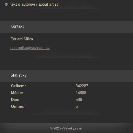
text o autorovi / about artist
Kontakt
Eduard Milka
eda.milka@seznam.cz
Statistiky
Celkem:
342287
Měsíc:
14888
Den:
586
Online:
5
© 2026 eStránky.cz