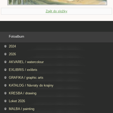
Zpět do složky
Fotoalbum
2024
2026
AKVAREL / watercolour
EXLIBRIS / exlibris
GRAFIKA / graphic arts
KATALOG / Návraty do krajiny
KRESBA / drawing
Loket 2026
MALBA / painting