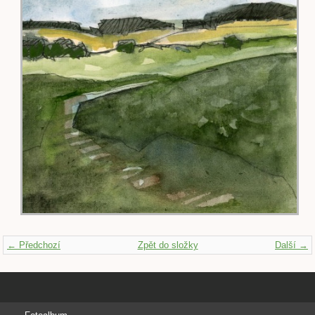
← Předchozí
Zpět do složky
Další →