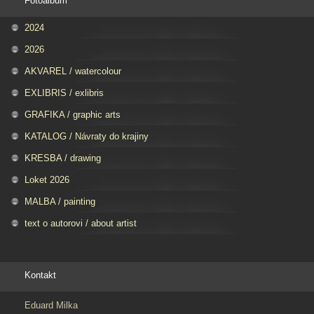
Fotoalbum
2024
2026
AKVAREL / watercolour
EXLIBRIS / exlibris
GRAFIKA / graphic arts
KATALOG / Návraty do krajiny
KRESBA / drawing
Loket 2026
MALBA / painting
text o autorovi / about artist
Kontakt
Eduard Milka