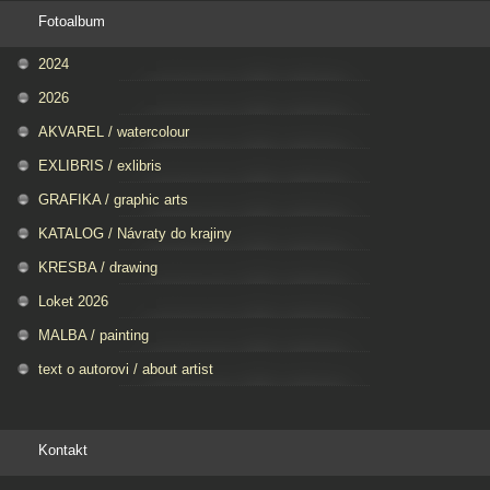
Fotoalbum
2024
2026
AKVAREL / watercolour
EXLIBRIS / exlibris
GRAFIKA / graphic arts
KATALOG / Návraty do krajiny
KRESBA / drawing
Loket 2026
MALBA / painting
text o autorovi / about artist
Kontakt