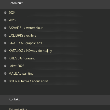
Fotoalbum
2024
2026
AKVAREL / watercolour
EXLIBRIS / exlibris
GRAFIKA / graphic arts
KATALOG / Návraty do krajiny
KRESBA / drawing
Loket 2026
MALBA / painting
text o autorovi / about artist
Kontakt
Eduard Milka