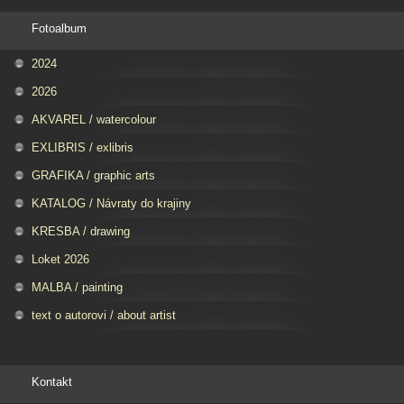
Fotoalbum
2024
2026
AKVAREL / watercolour
EXLIBRIS / exlibris
GRAFIKA / graphic arts
KATALOG / Návraty do krajiny
KRESBA / drawing
Loket 2026
MALBA / painting
text o autorovi / about artist
Kontakt