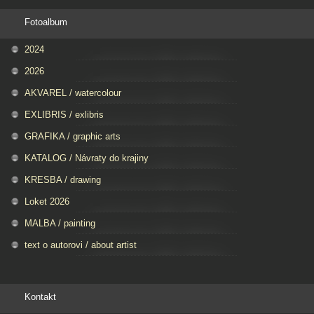
Fotoalbum
2024
2026
AKVAREL / watercolour
EXLIBRIS / exlibris
GRAFIKA / graphic arts
KATALOG / Návraty do krajiny
KRESBA / drawing
Loket 2026
MALBA / painting
text o autorovi / about artist
Kontakt