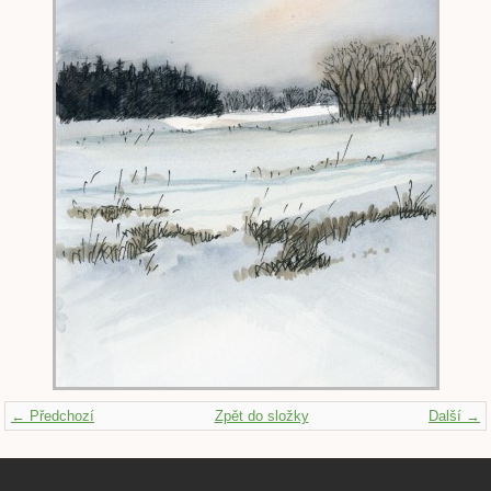
← Předchozí
Zpět do složky
Další →