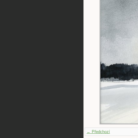
← Předchozí